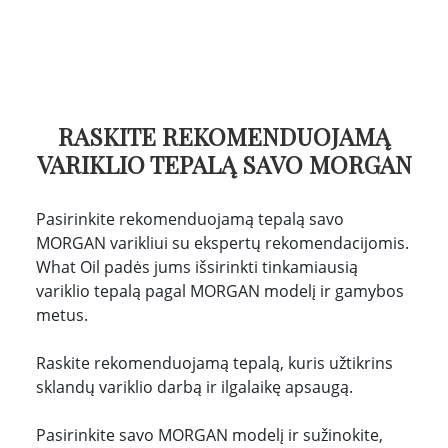
RASKITE REKOMENDUOJAMĄ
VARIKLIO TEPALĄ SAVO MORGAN
Pasirinkite rekomenduojamą tepalą savo
MORGAN varikliui su ekspertų rekomendacijomis.
What Oil padės jums išsirinkti tinkamiausią
variklio tepalą pagal MORGAN modelį ir gamybos
metus.
Raskite rekomenduojamą tepalą, kuris užtikrins
sklandų variklio darbą ir ilgalaikę apsaugą.
Pasirinkite savo MORGAN modelį ir sužinokite,