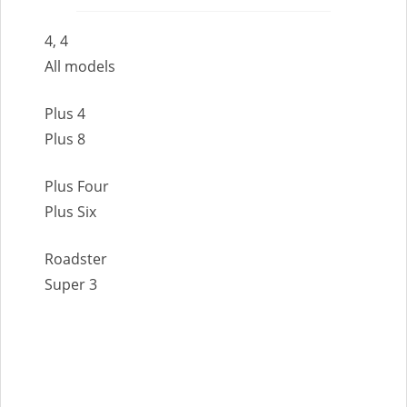
4, 4
All models
Plus 4
Plus 8
Plus Four
Plus Six
Roadster
Super 3