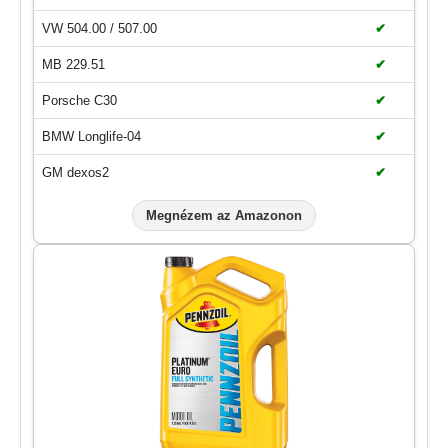
VW 504.00 / 507.00
✔
MB 229.51
✔
Porsche C30
✔
BMW Longlife-04
✔
GM dexos2
✔
Megnézem az Amazonon