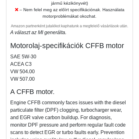
jármű kézikönyvét)
❌
– Nem felel meg az előírt specifikációnak. Használata
motorproblémákat okozhat.
Amazon partnerként jutalékot kaphatunk a megfelelő vásárlások után.
A választ az MI generálta.
Motorolaj-specifikációk CFFB motor
SAE 5W-30
ACEA C3
VW 504.00
VW 507.00
A CFFB motor.
Engine CFFB commonly faces issues with the diesel
particulate filter (DPF) clogging, turbocharger wear,
and EGR valve carbon buildup. For diagnosis,
monitor DPF pressure and perform regular fault code
scans to detect EGR or turbo faults early. Prevention