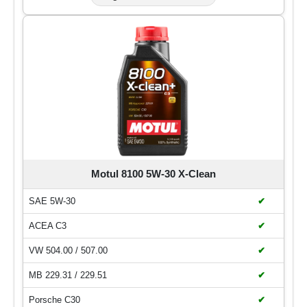
Motul 8100 5W-30 X-Clean
SAE 5W-30
✔
ACEA C3
✔
VW 504.00 / 507.00
✔
MB 229.31 / 229.51
✔
Porsche C30
✔