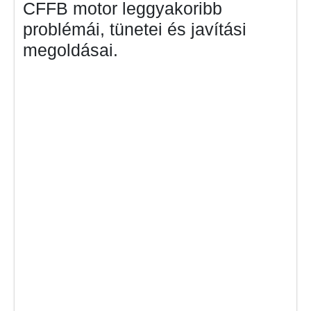
CFFB motor leggyakoribb
problémái, tünetei és javítási
megoldásai.