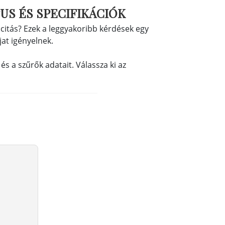
US ÉS SPECIFIKÁCIÓK
citás? Ezek a leggyakoribb kérdések egy
jat igényelnek.
s a szűrők adatait. Válassza ki az