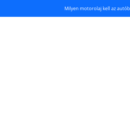
Milyen motorolaj kell az autó