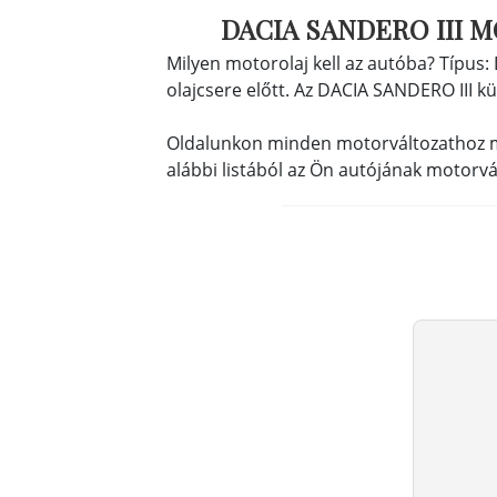
DACIA SANDERO III 
Milyen motorolaj kell az autóba? Típus
olajcsere előtt. Az DACIA SANDERO III kü
Oldalunkon minden motorváltozathoz megta
alábbi listából az Ön autójának motorv