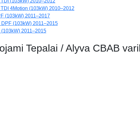
0 TDI (103kW) 2010–2012
 TDI 4Motion (103kW) 2010–2012
PF (103kW) 2011–2017
DI DPF (103kW) 2011–2015
I (103kW) 2011–2015
ami Tepalai / Alyva CBAB varik