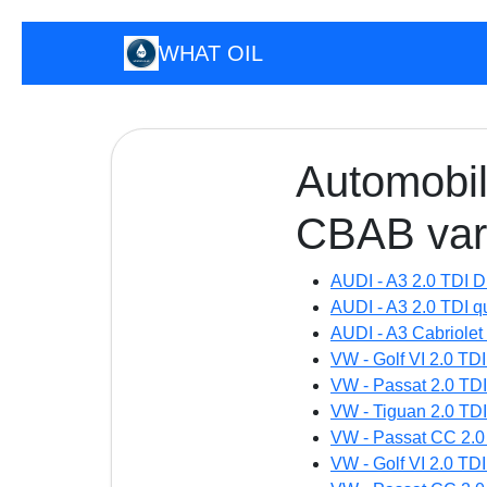
WHAT OIL
Automobil
CBAB vari
AUDI - A3 2.0 TDI
AUDI - A3 2.0 TDI 
AUDI - A3 Cabriole
VW - Golf VI 2.0 T
VW - Passat 2.0 TD
VW - Tiguan 2.0 TD
VW - Passat CC 2.0
VW - Golf VI 2.0 T