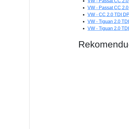
VW - Passat CC 2.
VW - Passat CC 2.0
VW - CC 2.0 TDI D
VW - Tiguan 2.0 T
VW - Tiguan 2.0 TD
Rekomenduoj