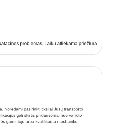
oatacines problemas. Laiku atliekama priežiūra
. Norėdami pasirinkti tiksliai Jūsų transporto
cijos gali skirtis priklausomai nuo variklio
nės gamintoju arba kvalifikuotu mechaniku.