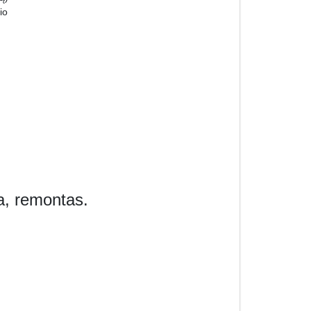
io
a, remontas.