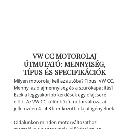
VW CC MOTOROLAJ
ÚTMUTATÓ: MENNYISÉG,
TÍPUS ÉS SPECIFIKÁCIÓK
Milyen motorolaj kell az autóba? Típus: VW CC.
Mennyi az olajmennyiség és a szűrőkapacitás?
Ezek a leggyakoribb kérdések egy olajcsere
előtt. Az VW CC különböző motorváltozatai
jellemzően 4 - 4.3 liter közötti olajat igényelnek.
Oldalunkon minden motorváltozathoz