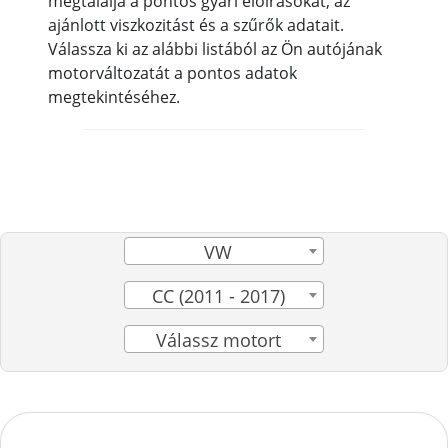
megtalálja a pontos gyári előírásokat, az
ajánlott viszkozitást és a szűrők adatait.
Válassza ki az alábbi listából az Ön autójának
motorváltozatát a pontos adatok
megtekintéséhez.
VW
CC (2011 - 2017)
Válassz motort