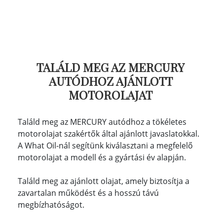
TALÁLD MEG AZ MERCURY
AUTÓDHOZ AJÁNLOTT
MOTOROLAJAT
Találd meg az MERCURY autódhoz a tökéletes
motorolajat szakértők által ajánlott javaslatokkal.
A What Oil-nál segítünk kiválasztani a megfelelő
motorolajat a modell és a gyártási év alapján.
Találd meg az ajánlott olajat, amely biztosítja a
zavartalan működést és a hosszú távú
megbízhatóságot.