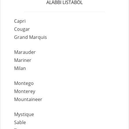
ALÁBBI LISTÁBÓL
Capri
Cougar
Grand Marquis
Marauder
Mariner
Milan
Montego
Monterey
Mountaineer
Mystique
Sable