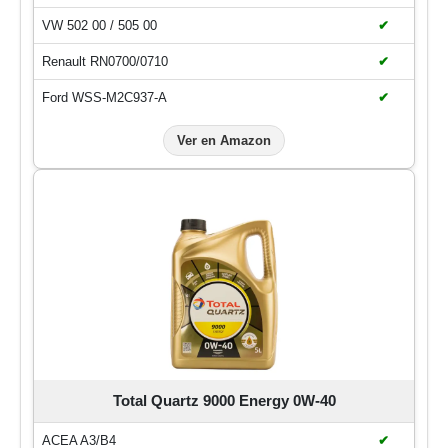
VW 502 00 / 505 00
✔
Renault RN0700/0710
✔
Ford WSS-M2C937-A
✔
Ver en Amazon
Total Quartz 9000 Energy 0W-40
ACEA A3/B4
✔