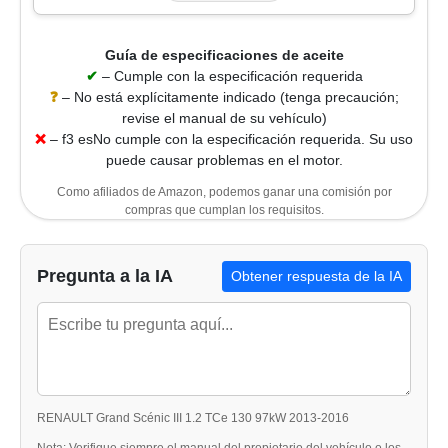
Guía de especificaciones de aceite
✔
– Cumple con la especificación requerida
❓
– No está explícitamente indicado (tenga precaución;
revise el manual de su vehículo)
❌
– f3 esNo cumple con la especificación requerida. Su uso
puede causar problemas en el motor.
Como afiliados de Amazon, podemos ganar una comisión por
compras que cumplan los requisitos.
Pregunta a la IA
Obtener respuesta de la IA
RENAULT Grand Scénic III 1.2 TCe 130 97kW 2013-2016
Nota: Verifique siempre el manual del propietario del vehículo o los