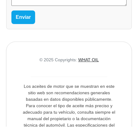
Enviar
© 2025 Copyrights:
WHAT OIL
Los aceites de motor que se muestran en este
sitio web son recomendaciones generales
basadas en datos disponibles públicamente.
Para conocer el tipo de aceite más preciso y
adecuado para tu vehículo, consulta siempre el
manual del propietario o la documentación
técnica del automóvil. Las especificaciones del
aceite pueden variar según la versión del motor,
el año de fabricación, las condiciones de